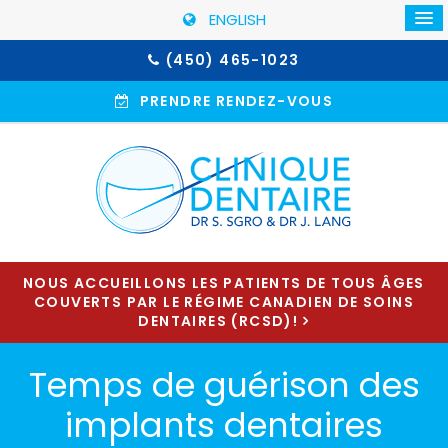
ENGLISH
(450) 465-1023
PRENDRE RENDEZ-VOUS
NOUS ACCUEILLONS LES PATIENTS DE TOUS ÂGES
COUVERTS PAR LE RÉGIME CANADIEN DE SOINS
DENTAIRES (RCSD)!
Temps de guérison des
implants dentaires