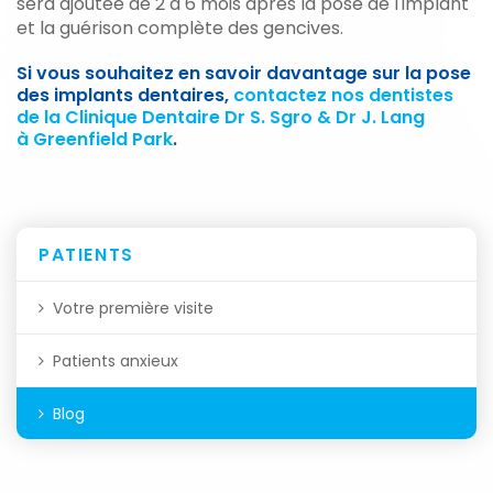
sera ajoutée de 2 à 6 mois après la pose de l'implant
et la guérison complète des gencives.
Si vous souhaitez en savoir davantage sur la pose
des implants dentaires,
contactez nos dentistes
de la Clinique Dentaire Dr S. Sgro & Dr J. Lang
à Greenfield Park
.
PATIENTS
Votre première visite
Patients anxieux
Blog