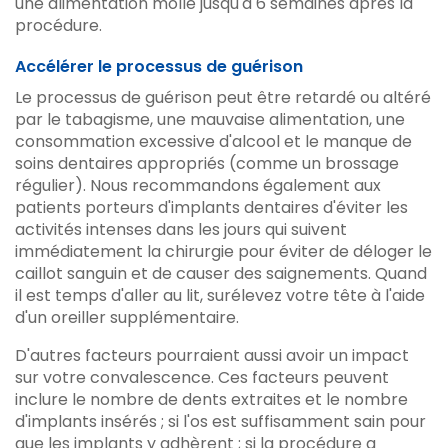
une alimentation molle jusqu'à 6 semaines après la
procédure.
Accélérer le processus de guérison
Le processus de guérison peut être retardé ou altéré
par le tabagisme, une mauvaise alimentation, une
consommation excessive d'alcool et le manque de
soins dentaires appropriés (comme un brossage
régulier). Nous recommandons également aux
patients porteurs d'implants dentaires d'éviter les
activités intenses dans les jours qui suivent
immédiatement la chirurgie pour éviter de déloger le
caillot sanguin et de causer des saignements. Quand
il est temps d'aller au lit, surélevez votre tête à l'aide
d'un oreiller supplémentaire.
D'autres facteurs pourraient aussi avoir un impact
sur votre convalescence. Ces facteurs peuvent
inclure le nombre de dents extraites et le nombre
d'implants insérés ; si l'os est suffisamment sain pour
que les implants y adhèrent ; si la procédure a