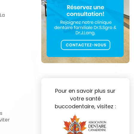
 La
Pour en savoir plus sur
votre santé
buccodentaire, visitez :
es
viter