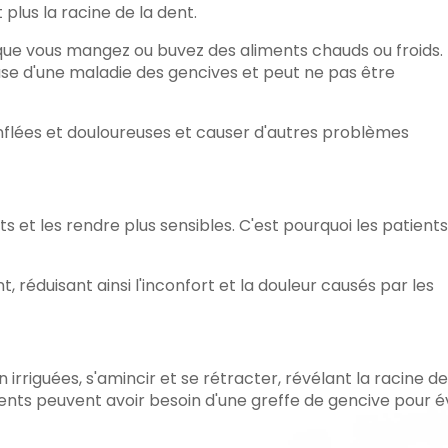
plus la racine de la dent.
rsque vous mangez ou buvez des aliments chauds ou froids.
use d'une maladie des gencives et peut ne pas être
 enflées et douloureuses et causer d'autres problèmes
s et les rendre plus sensibles. C'est pourquoi les patients
 réduisant ainsi l'inconfort et la douleur causés par les
 irriguées, s'amincir et se rétracter, révélant la racine d
ients peuvent avoir besoin d'une greffe de gencive pour é