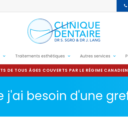
Traitements esthétiques
Autres services
P
TS DE TOUS ÂGES COUVERTS PAR LE RÉGIME CANADIEN
j'ai besoin d'une gre