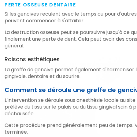
PERTE OSSEUSE DENTAIRE
Si les gencives reculent avec le temps ou pour d'autres 
peuvent commencer à s'affaiblir.
La destruction osseuse peut se poursuivre jusqu'à ce q
finalement une perte de dent. Cela peut avoir des con
général.
Raisons esthétiques
La greffe de gencive permet également d'harmoniser la 
gingivale, dentaire et du sourire.
Comment se déroule une greffe de genci
L'intervention se déroule sous anesthésie locale au site
prélève du tissu sur le palais ou du tissu gingival sain à p
déchaussée.
Cette procédure prend généralement peu de temps. Vous
terminée.