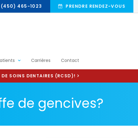
(450) 465-1023
PRENDRE RENDEZ-VOUS
atients
Carrières
Contact
 DE SOINS DENTAIRES (RCSD)!
ffe de gencives?