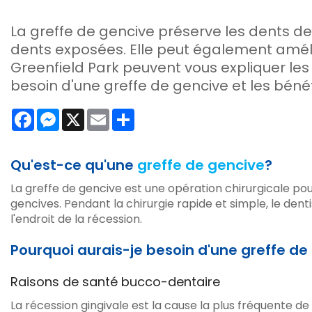
La greffe de gencive préserve les dents de l
dents exposées. Elle peut également améli
Greenfield Park peuvent vous expliquer les 
besoin d'une greffe de gencive et les béné
Facebook
Messenger
X
Email
Share
Qu'est-ce qu'une
greffe de gencive
?
La greffe de gencive est une opération chirurgicale pou
gencives. Pendant la chirurgie rapide et simple, le denti
l'endroit de la récession.
Pourquoi aurais-je besoin d'une greffe de
Raisons de santé bucco-dentaire
La récession gingivale est la cause la plus fréquente de 