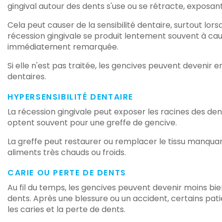
gingival autour des dents s'use ou se rétracte, exposant 
Cela peut causer de la sensibilité dentaire, surtout lo
récession gingivale se produit lentement souvent à ca
immédiatement remarquée.
Si elle n'est pas traitée, les gencives peuvent devenir
dentaires.
HYPERSENSIBILITÉ DENTAIRE
La récession gingivale peut exposer les racines des dent
optent souvent pour une greffe de gencive.
La greffe peut restaurer ou remplacer le tissu manquant,
aliments très chauds ou froids.
CARIE OU PERTE DE DENTS
Au fil du temps, les gencives peuvent devenir moins bien
dents. Après une blessure ou un accident, certains pat
les caries et la perte de dents.