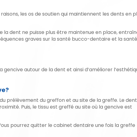
raisons, les os de soutien qui maintiennent les dents en 
ue la dent ne puisse plus être maintenue en place, entraî
séquences graves sur la santé bucco-dentaire et la sant
gencive autour de la dent et ainsi d’améliorer l’esthéti
ve?
 du prélèvement du greffon et au site de la greffe. Le dent
roximité. Puis, le tissu est greffé au site où la gencive est
 pourrez quitter le cabinet dentaire une fois la greffe