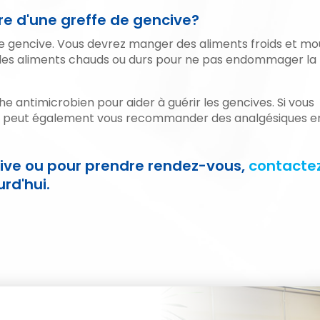
e d'une greffe de gencive?
e gencive. Vous devrez manger des aliments froids et mo
r les aliments chauds ou durs pour ne pas endommager la
antimicrobien pour aider à guérir les gencives. Si vous
iste peut également vous recommander des analgésiques e
ncive ou pour prendre rendez-vous,
contacte
rd'hui.