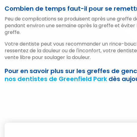
Combien de temps faut-il pour se remettr
Peu de complications se produisent après une greffe d
pendant environ une semaine après la greffe et évite
greffe.
Votre dentiste peut vous recommander un rince-bouche 
ressentez de la douleur ou de l'inconfort, votre dent
vente libre pour soulager la douleur.
Pour en savoir plus sur les greffes de ge
nos dentistes de Greenfield Park
dès aujou