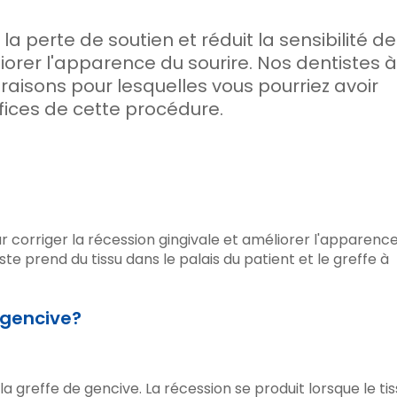
a perte de soutien et réduit la sensibilité d
orer l'apparence du sourire. Nos dentistes à
raisons pour lesquelles vous pourriez avoir
fices de cette procédure.
r corriger la récession gingivale et améliorer l'apparenc
ste prend du tissu dans le palais du patient et le greffe à
 gencive?
la greffe de gencive. La récession se produit lorsque le tis