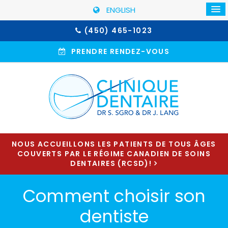
ENGLISH
(450) 465-1023
PRENDRE RENDEZ-VOUS
NOUS ACCUEILLONS LES PATIENTS DE TOUS ÂGES
COUVERTS PAR LE RÉGIME CANADIEN DE SOINS
DENTAIRES (RCSD)!
Comment choisir son
dentiste