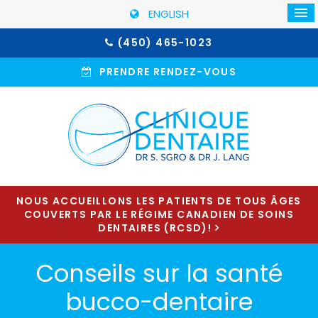
ENGLISH
(450) 465-1023
PRENDRE RENDEZ-VOUS
NOUS ACCUEILLONS LES PATIENTS DE TOUS ÂGES
COUVERTS PAR LE RÉGIME CANADIEN DE SOINS
DENTAIRES (RCSD)!
Conseils sur la santé
bucco-dentaire