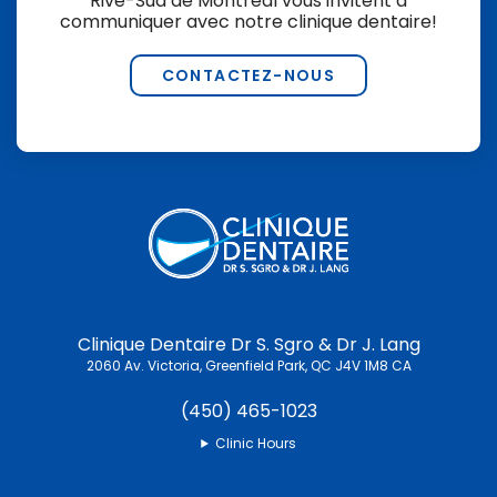
Rive-Sud de Montréal vous invitent à
communiquer avec notre clinique dentaire!
CONTACTEZ-NOUS
Clinique Dentaire Dr S. Sgro & Dr J. Lang
2060 Av. Victoria
Greenfield Park
QC
J4V 1M8
CA
(450) 465-1023
Clinic Hours