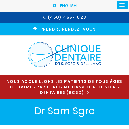
ENGLISH
(450) 465-1023
PRENDRE RENDEZ-VOUS
NOUS ACCUEILLONS LES PATIENTS DE TOUS ÂGES
COUVERTS PAR LE RÉGIME CANADIEN DE SOINS
DENTAIRES (RCSD)!
Dr Sam Sgro